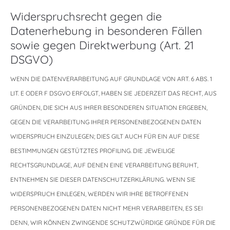
Widerspruchsrecht gegen die
Datenerhebung in besonderen Fällen
sowie gegen Direktwerbung (Art. 21
DSGVO)
WENN DIE DATENVERARBEITUNG AUF GRUNDLAGE VON ART. 6 ABS. 1
LIT. E ODER F DSGVO ERFOLGT, HABEN SIE JEDERZEIT DAS RECHT, AUS
GRÜNDEN, DIE SICH AUS IHRER BESONDEREN SITUATION ERGEBEN,
GEGEN DIE VERARBEITUNG IHRER PERSONENBEZOGENEN DATEN
WIDERSPRUCH EINZULEGEN; DIES GILT AUCH FÜR EIN AUF DIESE
BESTIMMUNGEN GESTÜTZTES PROFILING. DIE JEWEILIGE
RECHTSGRUNDLAGE, AUF DENEN EINE VERARBEITUNG BERUHT,
ENTNEHMEN SIE DIESER DATENSCHUTZERKLÄRUNG. WENN SIE
WIDERSPRUCH EINLEGEN, WERDEN WIR IHRE BETROFFENEN
PERSONENBEZOGENEN DATEN NICHT MEHR VERARBEITEN, ES SEI
DENN, WIR KÖNNEN ZWINGENDE SCHUTZWÜRDIGE GRÜNDE FÜR DIE