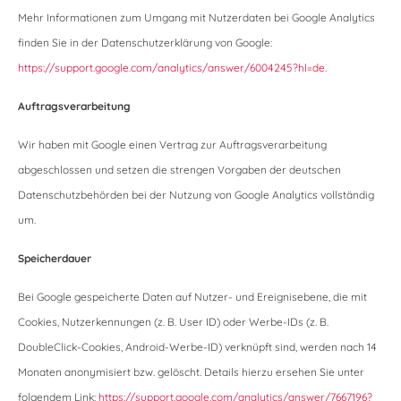
Mehr Informationen zum Umgang mit Nutzerdaten bei Google Analytics
finden Sie in der Datenschutzerklärung von Google:
https://support.google.com/analytics/answer/6004245?hl=de
.
Auftragsverarbeitung
Wir haben mit Google einen Vertrag zur Auftragsverarbeitung
abgeschlossen und setzen die strengen Vorgaben der deutschen
Datenschutzbehörden bei der Nutzung von Google Analytics vollständig
um.
Speicherdauer
Bei Google gespeicherte Daten auf Nutzer- und Ereignisebene, die mit
Cookies, Nutzerkennungen (z. B. User ID) oder Werbe-IDs (z. B.
DoubleClick-Cookies, Android-Werbe-ID) verknüpft sind, werden nach 14
Monaten anonymisiert bzw. gelöscht. Details hierzu ersehen Sie unter
folgendem Link:
https://support.google.com/analytics/answer/7667196?