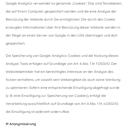
Google Analytics verwendet so genannte „Cookies“. Das sind Textdateien,
die auf Ihrem Computer gespeichert werden und die eine Analyse der
Benutzung der Website durch Sie ermöglichen. Die durch den Cookie
erzeugten Informationen über Ihre Benutzung dieser Website werden in
der Regel an einen Server von Google in den USA übertragen und dort
gespeichert.
Die Speicherung von Google-Analytics-Cookies und die Nutzung dieses
Analyse-Tools erfolgen auf Grundlage von Art. 6 Abs. 1 lit. f DSGVO. Der
Websitebetreiber hat ein berechtigtes Interesse an der Analyse des
Nutzerverhaltens, um sowohl sein Webangebot als auch seine Werbung
zu optimieren. Sofern eine entsprechende Einwilligung abgefragt wurde
(z. B. eine Einwilligung zur Speicherung von Cookies), erfolgt die
Verarbeitung ausschließlich auf Grundlage von Art. 6 Abs. 1 lit. a DSGVO;
die Einwilligung ist jederzeit widerrufbar.
IP Anonymisierung