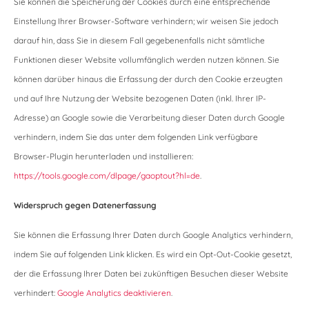
Sie können die Speicherung der Cookies durch eine entsprechende
Einstellung Ihrer Browser-Software verhindern; wir weisen Sie jedoch
darauf hin, dass Sie in diesem Fall gegebenenfalls nicht sämtliche
Funktionen dieser Website vollumfänglich werden nutzen können. Sie
können darüber hinaus die Erfassung der durch den Cookie erzeugten
und auf Ihre Nutzung der Website bezogenen Daten (inkl. Ihrer IP-
Adresse) an Google sowie die Verarbeitung dieser Daten durch Google
verhindern, indem Sie das unter dem folgenden Link verfügbare
Browser-Plugin herunterladen und installieren:
https://tools.google.com/dlpage/gaoptout?hl=de
.
Widerspruch gegen Datenerfassung
Sie können die Erfassung Ihrer Daten durch Google Analytics verhindern,
indem Sie auf folgenden Link klicken. Es wird ein Opt-Out-Cookie gesetzt,
der die Erfassung Ihrer Daten bei zukünftigen Besuchen dieser Website
verhindert:
Google Analytics deaktivieren
.