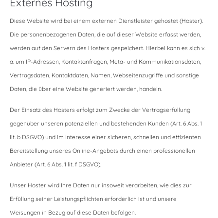
Externes Hosting
Diese Website wird bei einem externen Dienstleister gehostet (Hoster).
Die personenbezogenen Daten, die auf dieser Website erfasst werden,
werden auf den Servern des Hosters gespeichert. Hierbei kann es sich v.
a. um IP-Adressen, Kontaktanfragen, Meta- und Kommunikationsdaten,
Vertragsdaten, Kontaktdaten, Namen, Webseitenzugriffe und sonstige
Daten, die über eine Website generiert werden, handeln.
Der Einsatz des Hosters erfolgt zum Zwecke der Vertragserfüllung
gegenüber unseren potenziellen und bestehenden Kunden (Art. 6 Abs. 1
lit. b DSGVO) und im Interesse einer sicheren, schnellen und effizienten
Bereitstellung unseres Online-Angebots durch einen professionellen
Anbieter (Art. 6 Abs. 1 lit. f DSGVO).
Unser Hoster wird Ihre Daten nur insoweit verarbeiten, wie dies zur
Erfüllung seiner Leistungspflichten erforderlich ist und unsere
Weisungen in Bezug auf diese Daten befolgen.